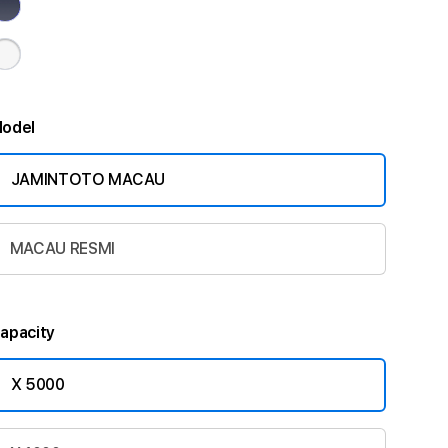
odel
JAMINTOTO MACAU
MACAU RESMI
apacity
X 5000