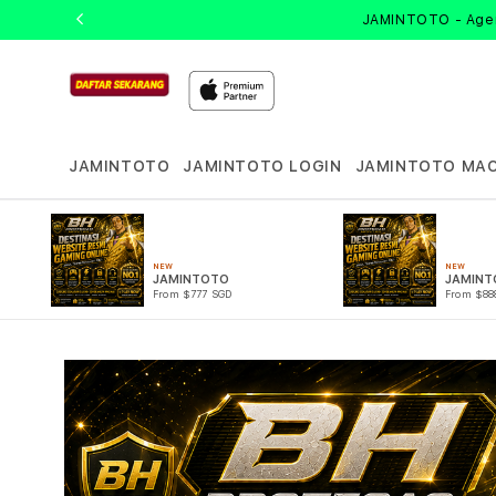
JAMINTOTO - Agen
JAMINTOTO
JAMINTOTO LOGIN
JAMINTOTO MA
NEW
NEW
JAMINTOTO
JAMINT
From $777 SGD
From $88
Skip to
product
information