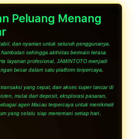
an Peluang Menang
ar
abil, dan nyaman untuk seluruh penggunanya.
 hambatan sehingga aktivitas bermain terasa
erta layanan profesional, JAMINTOTO menjadi
gan besar dalam satu platform terpercaya.
ransaksi yang cepat, dan akses super lancar di
ten, mulai dari deposit, eksplorasi pasaran,
sebagai agen Macau terpercaya untuk menikmati
um yang selalu siap menemani setiap hari.