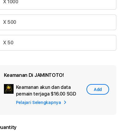
X 1000
X 500
X 50
Keamanan Di JAMINTOTO!
Keamanan akun dan data
Add
Add
pemain terjaga
$16.00 SGD
Apple
Pelajari Selengkapnya
Care
uantity