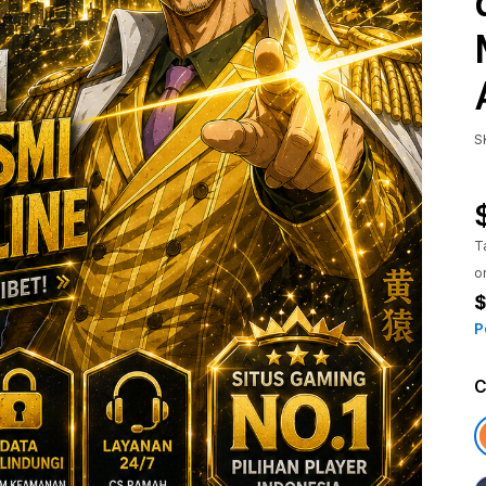
S
T
o
$
P
C