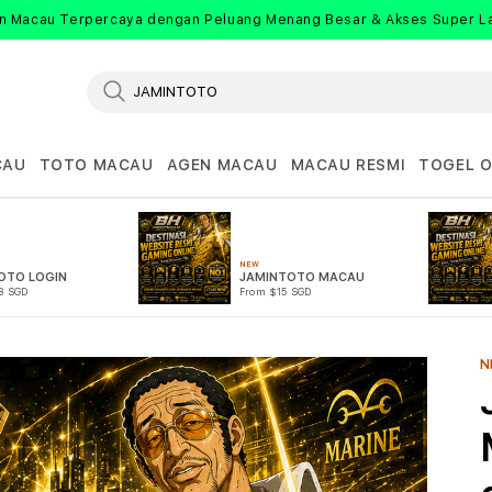
 Macau Terpercaya dengan Peluang Menang Besar & Akses Super L
CAU
TOTO MACAU
AGEN MACAU
MACAU RESMI
TOGEL O
NEW
OTO LOGIN
JAMINTOTO MACAU
8 SGD
From $15 SGD
N