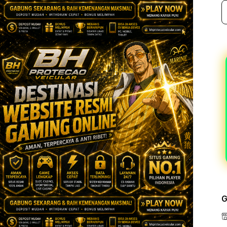
Open
media
5
in
modal
G