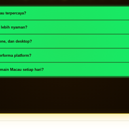
au terpercaya?
dengan akses super lancar, pilihan pasaran yang le
 lebih nyaman?
in terasa lebih nyaman, praktis, dan konsisten setiap h
 yang responsif, waktu muat yang cepat, navigasi yan
one, dan desktop?
inan tanpa gangguan di berbagai perangkat.
alan mulus di Android, iPhone, tablet, laptop, maupun
rforma platform?
aman digunakan kapan saja.
teknologi, optimalisasi server, peningkatan kecepa
ain Macau setiap hari?
tabil, aman, dan memberikan kenyamanan maksimal.
akses super cepat, pasaran yang lengkap, transaks
gga menjadi pilihan utama banyak pemain yang mengut