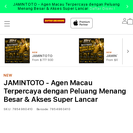
JAMINTOTO - Agen Macau Terpercaya dengan Peluang
Lo
Menang Besar & Akses Super Lancar
Daftar Disini !
Lo
in
NEW
NEW
JAMINTOTO
JAMINTOTO LO
From $777 SGD
From $888 SGD
NEW
JAMINTOTO - Agen Macau
Terpercaya dengan Peluang Menang
Besar & Akses Super Lancar
SKU:
7854960410
Barcode:
7854960410