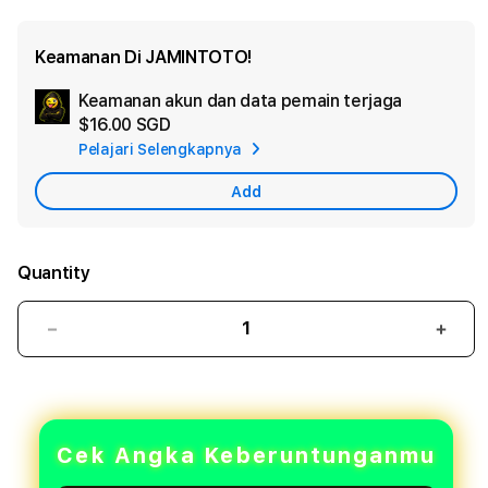
Keamanan Di JAMINTOTO!
Keamanan akun dan data pemain terjaga
Ad
$16.00 SGD
App
Pelajari Selengkapnya
Car
Add
Quantity
Decrease
Incr
quantity
quant
for
for
JAMINTOTO
JAM
-
-
Agen
Agen
Cek Angka Keberuntunganmu
Macau
Maca