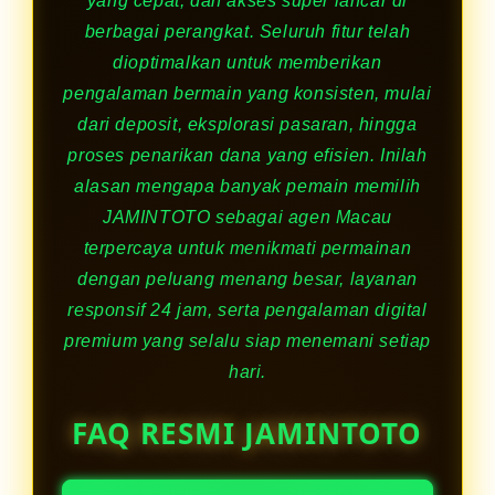
yang cepat, dan akses super lancar di
berbagai perangkat. Seluruh fitur telah
dioptimalkan untuk memberikan
pengalaman bermain yang konsisten, mulai
dari deposit, eksplorasi pasaran, hingga
proses penarikan dana yang efisien. Inilah
alasan mengapa banyak pemain memilih
JAMINTOTO sebagai agen Macau
terpercaya untuk menikmati permainan
dengan peluang menang besar, layanan
responsif 24 jam, serta pengalaman digital
premium yang selalu siap menemani setiap
hari.
FAQ RESMI JAMINTOTO