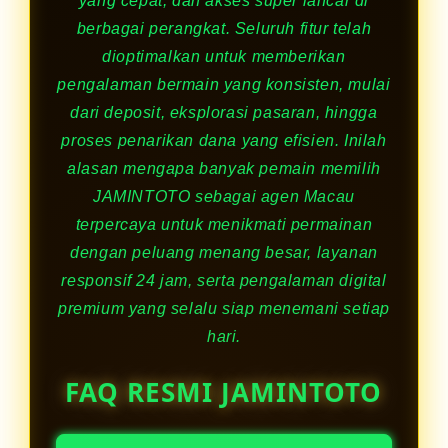
yang cepat, dan akses super lancar di
berbagai perangkat. Seluruh fitur telah
dioptimalkan untuk memberikan
pengalaman bermain yang konsisten, mulai
dari deposit, eksplorasi pasaran, hingga
proses penarikan dana yang efisien. Inilah
alasan mengapa banyak pemain memilih
JAMINTOTO sebagai agen Macau
terpercaya untuk menikmati permainan
dengan peluang menang besar, layanan
responsif 24 jam, serta pengalaman digital
premium yang selalu siap menemani setiap
hari.
FAQ RESMI JAMINTOTO