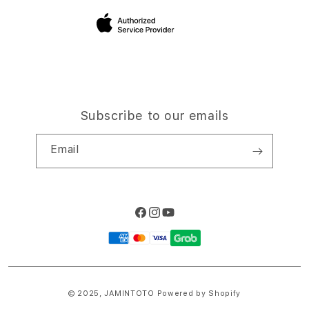
Site Terms of Use
Subscribe to our emails
Email
Facebook
Instagram
YouTube
Payment
methods
© 2025,
JAMINTOTO
Powered by Shopify