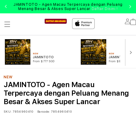
JAMINTOTO - Agen Macau Terpercaya dengan Peluang
Lo
Menang Besar & Akses Super Lancar
Daftar Disini !
Lo
in
NEW
NEW
JAMINTOTO
JAMINTOTO LO
From $777 SGD
From $888 SGD
NEW
JAMINTOTO - Agen Macau
Terpercaya dengan Peluang Menang
Besar & Akses Super Lancar
SKU:
7854960410
Barcode:
7854960410