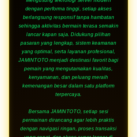
Mengusung teknologi server modern
dengan performa tinggi, setiap akses
berlangsung responsif tanpa hambatan
sehingga aktivitas bermain terasa semakin
lancar kapan saja. Didukung pilihan
pasaran yang lengkap, sistem keamanan
yang optimal, serta layanan profesional,
JAMINTOTO menjadi destinasi favorit bagi
pemain yang mengutamakan kualitas,
kenyamanan, dan peluang meraih
kemenangan besar dalam satu platform
terpercaya.
Bersama JAMINTOTO, setiap sesi
permainan dirancang agar lebih praktis
dengan navigasi ringan, proses transaksi