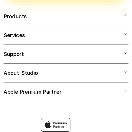
maksimal.
sehingga menjadi pilihan utama
banyak pemain yang mengutamakan
Products
kualitas layanan.
Services
JAMINTOTO
JAMINTOTO LOGIN
Support
AppleCare+
JAMINTOTO MACAU
Corporate
TOTO MACAU
About iStudio
My Account
Toto Macau
AGEN MACAU
Collection & Delivery
Elush Service Provider
MACAU RESMI
Apple Premium Partner
About Us
Returns & Exchanges
Financing Options
TOGEL ONLINE
Find an iStudio near you
Contact Us
Trade-in
AGEN MACAU TERPERCAYA
Why Shop at iStudio
FAQ
Traveller’s Reservation
Elush Corporate Website
Privacy Policy