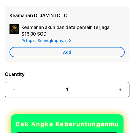
Keamanan Di JAMINTOTO!
Keamanan akun dan data pemain terjaga
Ad
$16.00 SGD
App
Pelajari Selengkapnya
Car
Add
Quantity
Decrease
Incr
quantity
quant
for
for
JAMINTOTO
JAM
-
-
Agen
Agen
Cek Angka Keberuntunganmu
Macau
Maca