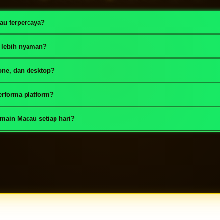
au terpercaya?
dengan akses super lancar, pilihan pasaran yang le
 lebih nyaman?
in terasa lebih nyaman, praktis, dan konsisten setiap h
 yang responsif, waktu muat yang cepat, navigasi yan
one, dan desktop?
inan tanpa gangguan di berbagai perangkat.
alan mulus di Android, iPhone, tablet, laptop, maupun
rforma platform?
aman digunakan kapan saja.
teknologi, optimalisasi server, peningkatan kecepa
ain Macau setiap hari?
tabil, aman, dan memberikan kenyamanan maksimal.
akses super cepat, pasaran yang lengkap, transaks
gga menjadi pilihan utama banyak pemain yang mengut