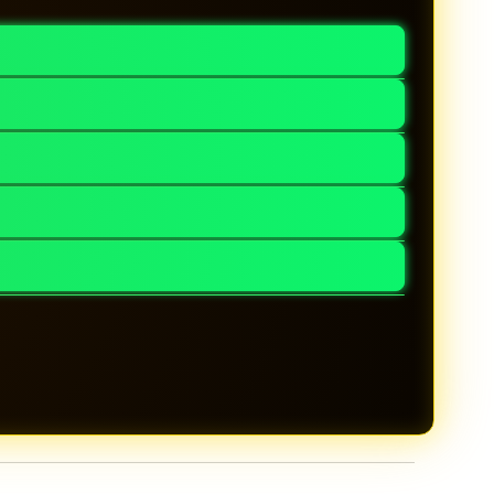
ngkap, sistem yang stabil, serta layanan
ari.
g ringan, dan performa server yang stabil
 desktop. Tampilan adaptif dan sistem yang
tan akses, serta pembaruan sistem secara
i praktis, sistem yang konsisten, serta
amakan kualitas layanan.