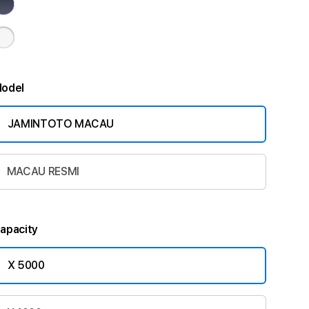
odel
JAMINTOTO MACAU
MACAU RESMI
apacity
X 5000