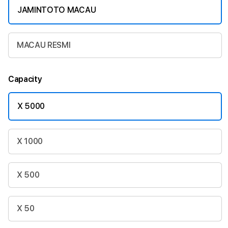
JAMINTOTO MACAU
MACAU RESMI
Capacity
X 5000
X 1000
X 500
X 50