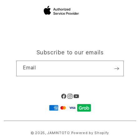
Site Terms of Use
Subscribe to our emails
Email
Facebook
Instagram
YouTube
Payment
methods
© 2025,
JAMINTOTO
Powered by Shopify