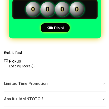
Terpercaya
Terp
dengan
deng
0
0
0
0
Peluang
Pelu
Menang
Men
Besar
Besa
&
&
Klik Disini
Akses
Akse
Super
Supe
Lancar
Lanc
Get it fast
Pickup
Loading store
Limited Time Promotion
Apa itu JAMINTOTO ?