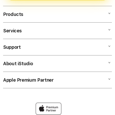
maksimal.
sehingga menjadi pilihan utama
banyak pemain yang mengutamakan
Products
kualitas layanan.
Services
JAMINTOTO
JAMINTOTO LOGIN
Support
AppleCare+
JAMINTOTO MACAU
Corporate
TOTO MACAU
About iStudio
My Account
Toto Macau
AGEN MACAU
Collection & Delivery
Elush Service Provider
MACAU RESMI
Apple Premium Partner
About Us
Returns & Exchanges
Financing Options
TOGEL ONLINE
Find an iStudio near you
Contact Us
Trade-in
AGEN MACAU TERPERCAYA
Why Shop at iStudio
FAQ
Traveller’s Reservation
Elush Corporate Website
Privacy Policy