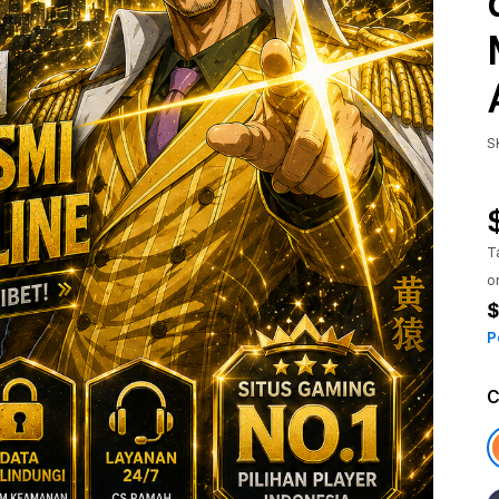
S
T
o
$
P
C