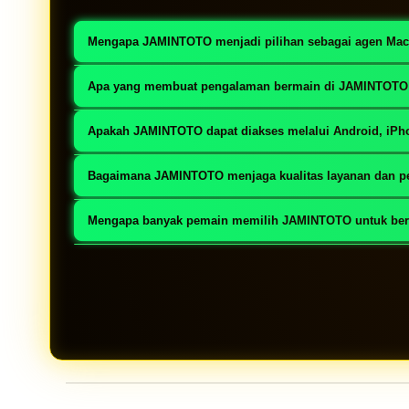
Mengapa JAMINTOTO menjadi pilihan sebagai agen Mac
JAMINTOTO menghadirkan platform modern 
Apa yang membuat pengalaman bermain di JAMINTOTO
profesional sehingga setiap aktivitas berma
Seluruh fitur dirancang dengan teknologi
Apakah JAMINTOTO dapat diakses melalui Android, iPh
sehingga pengguna dapat menikmati perma
Ya. Platform telah dioptimalkan agar berj
Bagaimana JAMINTOTO menjaga kualitas layanan dan pe
responsif membuat seluruh fitur tetap ny
JAMINTOTO terus melakukan pengembangan 
Mengapa banyak pemain memilih JAMINTOTO untuk berm
berkala agar pengalaman bermain tetap s
Karena JAMINTOTO menawarkan kombinasi 
peluang bermain yang lebih optimal sehin