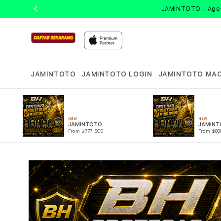
JAMINTOTO - Agen
JAMINTOTO
JAMINTOTO LOGIN
JAMINTOTO MA
NEW
NEW
JAMINTOTO
JAMINT
From $777 SGD
From $88
Skip to
product
information