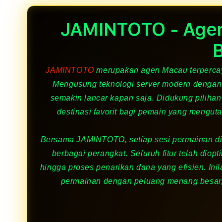
in
modal
JAMINTOTO - Agen
B
JAMINTOTO
merupakan agen Macau terpercay
Mengusung teknologi server modern dengan p
semakin lancar kapan saja. Didukung piliha
destinasi favorit bagi pemain yang mengu
Bersama JAMINTOTO, setiap sesi permainan dira
berbagai perangkat. Seluruh fitur telah dio
hingga proses penarikan dana yang efisien. I
permainan dengan peluang menang besar, l