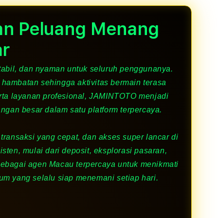
an Peluang Menang
ar
abil, dan nyaman untuk seluruh penggunanya.
 hambatan sehingga aktivitas bermain terasa
erta layanan profesional, JAMINTOTO menjadi
gan besar dalam satu platform terpercaya.
ransaksi yang cepat, dan akses super lancar di
ten, mulai dari deposit, eksplorasi pasaran,
sebagai agen Macau terpercaya untuk menikmati
um yang selalu siap menemani setiap hari.