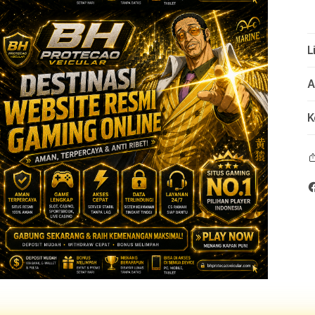
Open
media
7
in
L
modal
A
K
Open
media
9