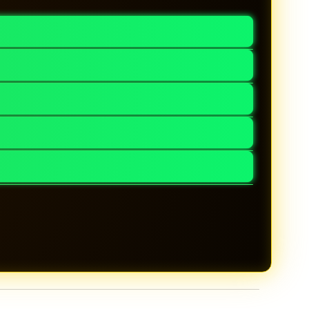
ngkap, sistem yang stabil, serta layanan
ari.
g ringan, dan performa server yang stabil
 desktop. Tampilan adaptif dan sistem yang
tan akses, serta pembaruan sistem secara
i praktis, sistem yang konsisten, serta
amakan kualitas layanan.