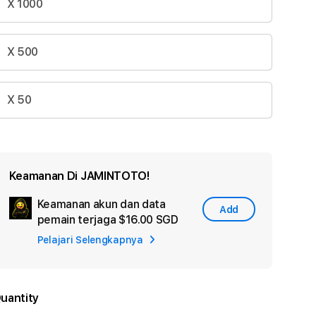
X 1000
X 500
X 50
Keamanan Di JAMINTOTO!
Keamanan akun dan data
Add
Add
pemain terjaga
$16.00 SGD
Apple
Pelajari Selengkapnya
Care
uantity