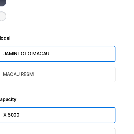
odel
JAMINTOTO MACAU
MACAU RESMI
apacity
X 5000