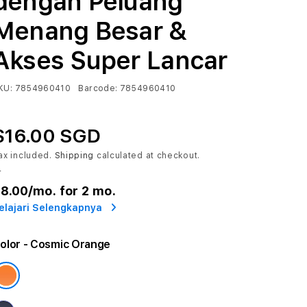
dengan Peluang
Menang Besar &
Akses Super Lancar
KU:
7854960410
Barcode:
7854960410
$16.00 SGD
ax included.
Shipping
calculated at checkout.
r
8.00
/mo. for 2 mo.
elajari Selengkapnya
olor
- Cosmic Orange