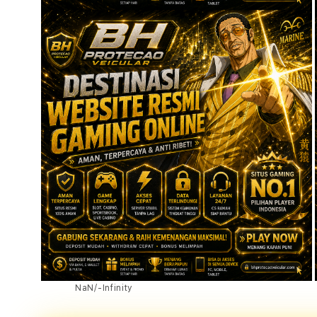
Open
media
6
in
modal
Open
of
NaN
/
-Infinity
media
8