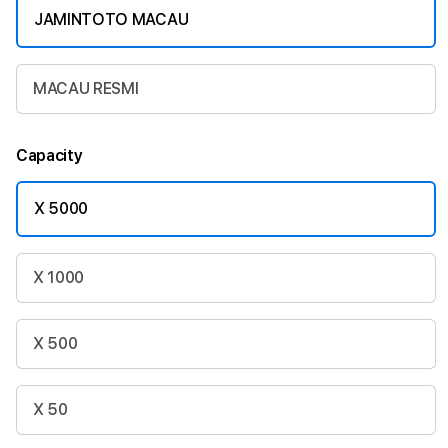
JAMINTOTO MACAU
MACAU RESMI
Capacity
X 5000
X 1000
X 500
X 50