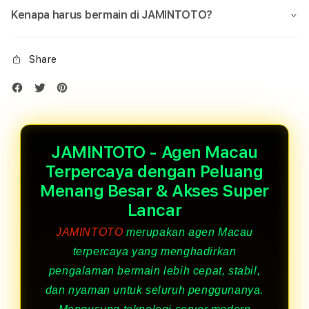
Kenapa harus bermain di JAMINTOTO?
Share
JAMINTOTO - Agen Macau
Terpercaya dengan Peluang
Menang Besar & Akses Super
Lancar
JAMINTOTO
merupakan agen Macau
terpercaya yang menghadirkan
pengalaman bermain lebih cepat, stabil,
dan nyaman untuk seluruh penggunanya.