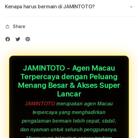
Kenapa harus bermain di JAMINTOTO?
Share
JAMINTOTO - Agen Macau
Terpercaya dengan Peluang
Menang Besar & Akses Super
Lancar
JAMINTOTO
merupakan agen Macau
terpercaya yang menghadirkan
pengalaman bermain lebih cepat, stabil,
dan nyaman untuk seluruh penggunanya.