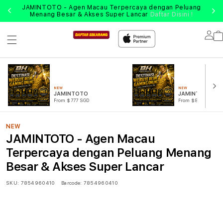
JAMINTOTO - Agen Macau Terpercaya dengan Peluang
Lo
Menang Besar & Akses Super Lancar
Daftar Disini !
Lo
in
NEW
NEW
JAMINTOTO
JAMINTOTO LO
From $777 SGD
From $888 SGD
NEW
JAMINTOTO - Agen Macau
Terpercaya dengan Peluang Menang
Besar & Akses Super Lancar
SKU:
7854960410
Barcode:
7854960410