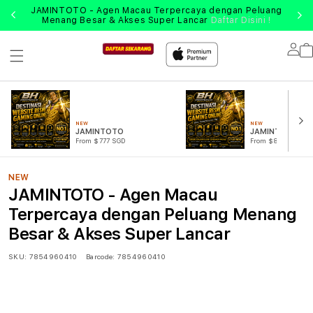
JAMINTOTO - Agen Macau Terpercaya dengan Peluang
Lo
Menang Besar & Akses Super Lancar
Daftar Disini !
Lo
in
NEW
NEW
JAMINTOTO
JAMINTOTO LO
From $777 SGD
From $888 SGD
NEW
JAMINTOTO - Agen Macau
Terpercaya dengan Peluang Menang
Besar & Akses Super Lancar
SKU:
7854960410
Barcode:
7854960410