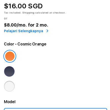
$16.00 SGD
Tax included.
Shipping
calculated at checkout.
or
$8.00
/mo. for 2 mo.
Pelajari Selengkapnya
Color
- Cosmic Orange
Model