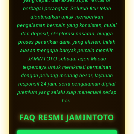
yang cepat, dan akses super lancar di
berbagai perangkat. Seluruh fitur telah
dioptimalkan untuk memberikan
pengalaman bermain yang konsisten, mulai
dari deposit, eksplorasi pasaran, hingga
proses penarikan dana yang efisien. Inilah
alasan mengapa banyak pemain memilih
JAMINTOTO sebagai agen Macau
terpercaya untuk menikmati permainan
dengan peluang menang besar, layanan
responsif 24 jam, serta pengalaman digital
premium yang selalu siap menemani setiap
hari.
FAQ RESMI JAMINTOTO