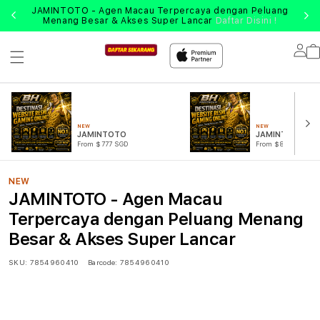
JAMINTOTO - Agen Macau Terpercaya dengan Peluang
Lo
Menang Besar & Akses Super Lancar
Daftar Disini !
Lo
in
NEW
NEW
JAMINTOTO
JAMINTOTO LO
From $777 SGD
From $888 SGD
NEW
JAMINTOTO - Agen Macau
Terpercaya dengan Peluang Menang
Besar & Akses Super Lancar
SKU:
7854960410
Barcode:
7854960410