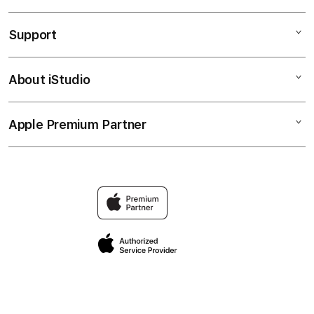
JAMINTOTO LOGIN
JAMINTOTO MACAU
Support
AppleCare+
TOTO MACAU
Corporate
AGEN MACAU
Toto Macau
About iStudio
My Account
MACAU RESMI
Elush Service Provider
Collection & Delivery
TOGEL ONLINE
Financing Options
Returns & Exchanges
Apple Premium Partner
AGEN MACAU TERPERCAYA
About Us
Trade-in
Contact Us
Find an iStudio near you
Traveller’s Reservation
FAQ
Why Shop at iStudio
Privacy Policy
Elush Corporate Website
Site Terms of Use