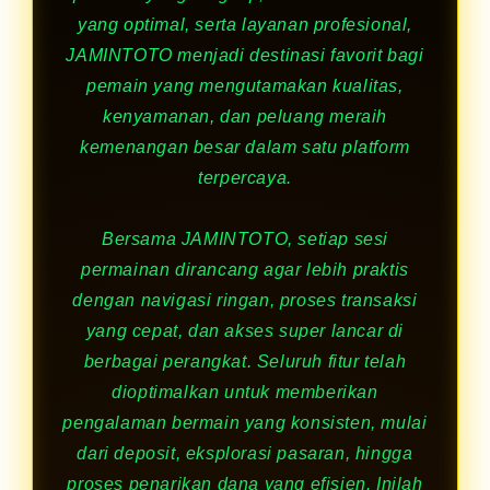
yang optimal, serta layanan profesional,
JAMINTOTO menjadi destinasi favorit bagi
pemain yang mengutamakan kualitas,
kenyamanan, dan peluang meraih
kemenangan besar dalam satu platform
terpercaya.
Bersama JAMINTOTO, setiap sesi
permainan dirancang agar lebih praktis
dengan navigasi ringan, proses transaksi
yang cepat, dan akses super lancar di
berbagai perangkat. Seluruh fitur telah
dioptimalkan untuk memberikan
pengalaman bermain yang konsisten, mulai
dari deposit, eksplorasi pasaran, hingga
proses penarikan dana yang efisien. Inilah