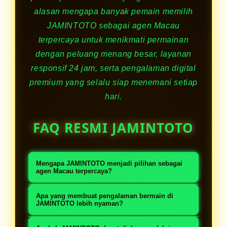
alasan mengapa banyak pemain memilih
JAMINTOTO sebagai agen Macau
terpercaya untuk menikmati permainan
dengan peluang menang besar, layanan
responsif 24 jam, serta pengalaman digital
premium yang selalu siap menemani setiap
hari.
FAQ RESMI JAMINTOTO
Mengapa JAMINTOTO menjadi pilihan sebagai
agen Macau terpercaya?
JAMINTOTO menghadirkan platform
Apa yang membuat pengalaman bermain di
modern dengan akses super lancar,
JAMINTOTO lebih nyaman?
pilihan pasaran yang lengkap, sistem
Seluruh fitur dirancang dengan