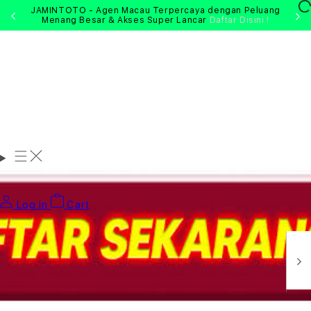
JAMINTOTO - Agen Macau Terpercaya dengan Peluang
Lo
Menang Besar & Akses Super Lancar
Daftar Disini !
Log in
Cart
NEW
NEW
JAMINTOTO
JAMINTOTO LO
From $777 SGD
From $888 SGD