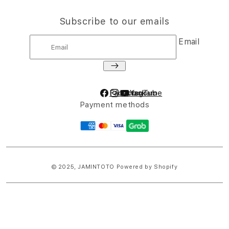
Subscribe to our emails
Email
Facebook
Instagram
YouTube
Payment methods
© 2025,
JAMINTOTO
Powered by Shopify