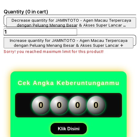
Quantity
(
0
in cart)
Decrease quantity for JAMINTOTO - Agen Macau Terpercaya
dengan Peluang Menang Besar & Akses Super Lancar
Increase quantity for JAMINTOTO - Agen Macau Terpercaya
dengan Peluang Menang Besar & Akses Super Lancar
Sorry! you reached maximum limit for this product!
Cek Angka Keberuntunganmu
0
0
0
0
Klik Disini