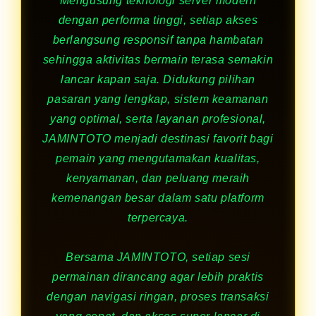
Mengusung teknologi server modern
dengan performa tinggi, setiap akses
berlangsung responsif tanpa hambatan
sehingga aktivitas bermain terasa semakin
lancar kapan saja. Didukung pilihan
pasaran yang lengkap, sistem keamanan
yang optimal, serta layanan profesional,
JAMINTOTO menjadi destinasi favorit bagi
pemain yang mengutamakan kualitas,
kenyamanan, dan peluang meraih
kemenangan besar dalam satu platform
terpercaya.
Bersama JAMINTOTO, setiap sesi
permainan dirancang agar lebih praktis
dengan navigasi ringan, proses transaksi