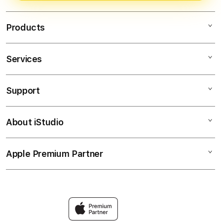
maksimal.
sehingga menjadi pilihan utama
banyak pemain yang mengutamakan
Products
kualitas layanan.
Services
JAMINTOTO
JAMINTOTO LOGIN
Support
AppleCare+
JAMINTOTO MACAU
Corporate
TOTO MACAU
About iStudio
My Account
Toto Macau
AGEN MACAU
Collection & Delivery
Elush Service Provider
MACAU RESMI
Apple Premium Partner
About Us
Returns & Exchanges
Financing Options
TOGEL ONLINE
Find an iStudio near you
Contact Us
Trade-in
AGEN MACAU TERPERCAYA
Why Shop at iStudio
FAQ
Traveller’s Reservation
Elush Corporate Website
Privacy Policy