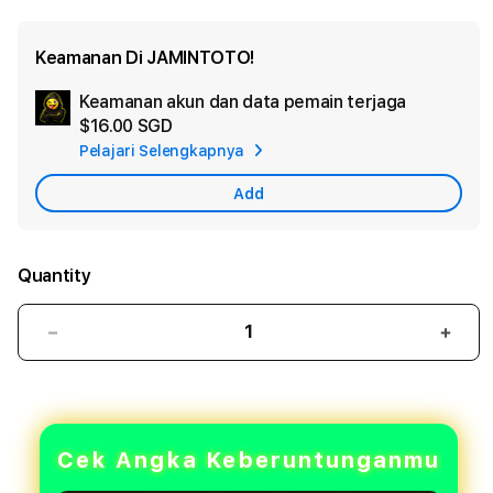
Keamanan Di JAMINTOTO!
Keamanan akun dan data pemain terjaga
Ad
$16.00 SGD
App
Pelajari Selengkapnya
Car
Add
Quantity
Decrease
Incr
quantity
quant
for
for
JAMINTOTO
JAM
-
-
Agen
Agen
Cek Angka Keberuntunganmu
Macau
Maca