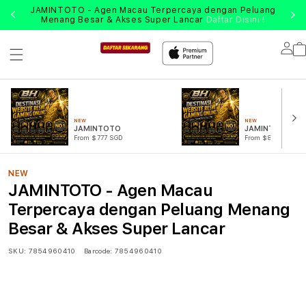
JAMINTOTO - Agen Macau Terpercaya dengan Peluang
Lo
Menang Besar & Akses Super Lancar
Daftar Disini !
Lo
in
NEW
NEW
JAMINTOTO
JAMINTOTO LO
From $777 SGD
From $888 SGD
NEW
JAMINTOTO - Agen Macau
Terpercaya dengan Peluang Menang
Besar & Akses Super Lancar
SKU:
7854960410
Barcode:
7854960410