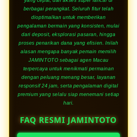
yang cepat, dan akses super lancar di
berbagai perangkat. Seluruh fitur telah
dioptimalkan untuk memberikan
pengalaman bermain yang konsisten, mulai
dari deposit, eksplorasi pasaran, hingga
proses penarikan dana yang efisien. Inilah
alasan mengapa banyak pemain memilih
JAMINTOTO sebagai agen Macau
terpercaya untuk menikmati permainan
dengan peluang menang besar, layanan
responsif 24 jam, serta pengalaman digital
premium yang selalu siap menemani setiap
hari.
FAQ RESMI JAMINTOTO