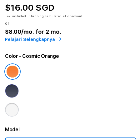
$16.00 SGD
Tax included.
Shipping
calculated at checkout.
or
$8.00
/mo. for 2 mo.
Pelajari Selengkapnya
Color
- Cosmic Orange
Model