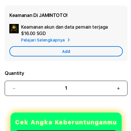
Keamanan Di JAMINTOTO!
Keamanan akun dan data pemain terjaga
Ad
$16.00 SGD
App
Pelajari Selengkapnya
Car
Add
Quantity
Decrease
Incr
quantity
quant
for
for
JAMINTOTO
JAM
-
-
Agen
Agen
Cek Angka Keberuntunganmu
Macau
Maca