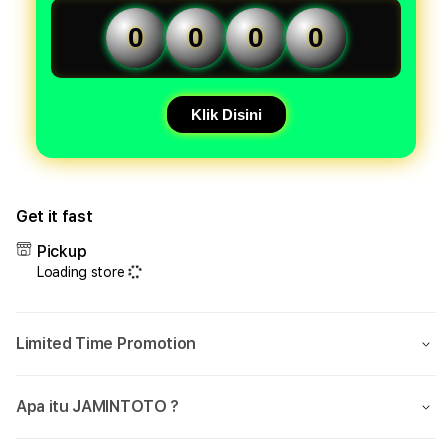
Terpercaya
Terp
dengan
deng
0
0
0
0
Peluang
Pelu
Menang
Men
Besar
Besa
&
&
Klik Disini
Akses
Akse
Super
Supe
Lancar
Lanc
Get it fast
Pickup
Loading store
Limited Time Promotion
Apa itu JAMINTOTO ?