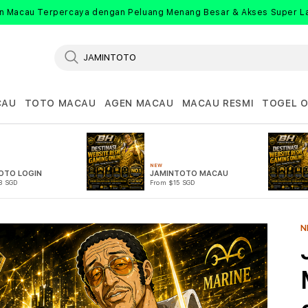
 Macau Terpercaya dengan Peluang Menang Besar & Akses Super L
CAU
TOTO MACAU
AGEN MACAU
MACAU RESMI
TOGEL O
NEW
OTO LOGIN
JAMINTOTO MACAU
8 SGD
From $15 SGD
N