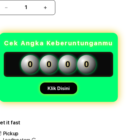
Decrease
Increase
quantity
quantity
for
for
JAMINTOTO
JAMINTOTO
-
-
Cek Angka Keberuntunganmu
Agen
Agen
Macau
Macau
Terpercaya
Terpercaya
0
0
0
0
dengan
dengan
Peluang
Peluang
Menang
Menang
Besar
Besar
Klik Disini
&
&
Akses
Akses
Super
Super
Lancar
Lancar
et it fast
Pickup