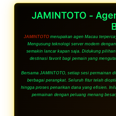
in
modal
JAMINTOTO - Agen
B
JAMINTOTO
merupakan agen Macau terpercay
Mengusung teknologi server modern dengan p
semakin lancar kapan saja. Didukung piliha
destinasi favorit bagi pemain yang mengu
Bersama JAMINTOTO, setiap sesi permainan dira
berbagai perangkat. Seluruh fitur telah dio
hingga proses penarikan dana yang efisien. I
permainan dengan peluang menang besar, l