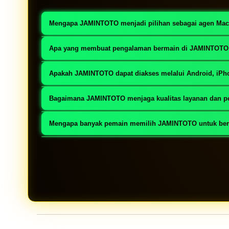
Mengapa JAMINTOTO menjadi pilihan sebagai agen Mac
JAMINTOTO menghadirkan platform modern 
Apa yang membuat pengalaman bermain di JAMINTOTO
profesional sehingga setiap aktivitas berma
Seluruh fitur dirancang dengan teknologi
Apakah JAMINTOTO dapat diakses melalui Android, iPh
sehingga pengguna dapat menikmati perma
Ya. Platform telah dioptimalkan agar berj
Bagaimana JAMINTOTO menjaga kualitas layanan dan pe
responsif membuat seluruh fitur tetap ny
JAMINTOTO terus melakukan pengembangan 
Mengapa banyak pemain memilih JAMINTOTO untuk berm
berkala agar pengalaman bermain tetap s
Karena JAMINTOTO menawarkan kombinasi 
peluang bermain yang lebih optimal sehin