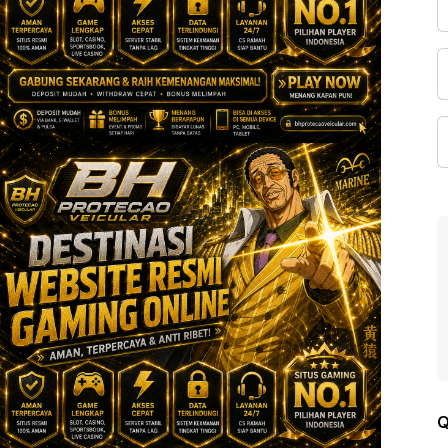
Open
media
3
in
modal
Q