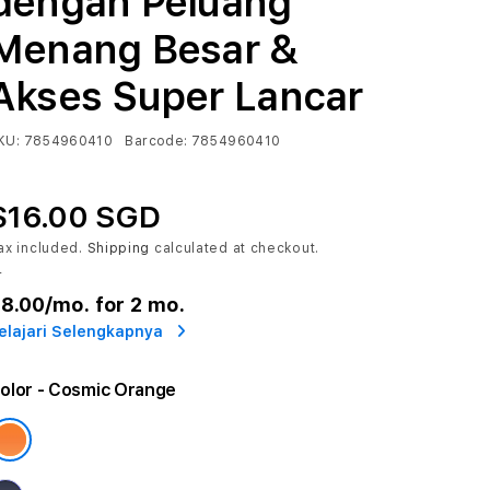
dengan Peluang
Menang Besar &
Akses Super Lancar
KU:
7854960410
Barcode:
7854960410
$16.00 SGD
ax included.
Shipping
calculated at checkout.
r
8.00
/mo. for 2 mo.
elajari Selengkapnya
olor
- Cosmic Orange