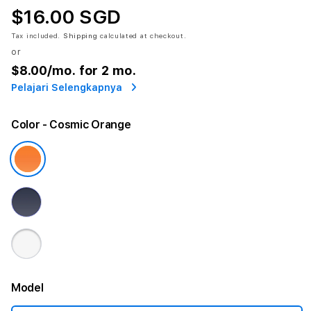
$16.00 SGD
Tax included.
Shipping
calculated at checkout.
or
$8.00
/mo. for 2 mo.
Pelajari Selengkapnya
Color
- Cosmic Orange
Model