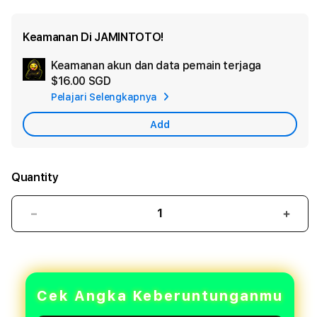
Keamanan Di JAMINTOTO!
Keamanan akun dan data pemain terjaga
Ad
$16.00 SGD
App
Pelajari Selengkapnya
Car
Add
Quantity
Decrease
Incr
quantity
quant
for
for
JAMINTOTO
JAM
-
-
Agen
Agen
Cek Angka Keberuntunganmu
Macau
Maca