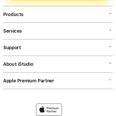
maksimal.
sehingga menjadi pilihan utama
banyak pemain yang mengutamakan
Products
kualitas layanan.
Services
JAMINTOTO
JAMINTOTO LOGIN
Support
AppleCare+
JAMINTOTO MACAU
Corporate
TOTO MACAU
About iStudio
My Account
Toto Macau
AGEN MACAU
Collection & Delivery
Elush Service Provider
MACAU RESMI
Apple Premium Partner
About Us
Returns & Exchanges
Financing Options
TOGEL ONLINE
Find an iStudio near you
Contact Us
Trade-in
AGEN MACAU TERPERCAYA
Why Shop at iStudio
FAQ
Traveller’s Reservation
Elush Corporate Website
Privacy Policy