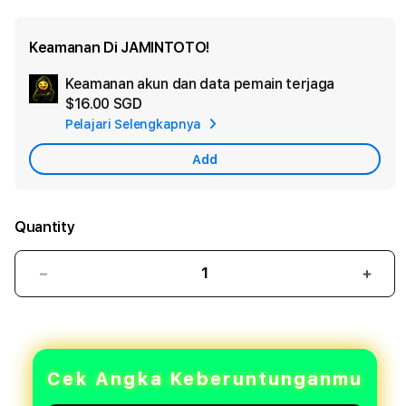
Keamanan Di JAMINTOTO!
Keamanan akun dan data pemain terjaga
Ad
$16.00 SGD
App
Pelajari Selengkapnya
Car
Add
Quantity
Decrease
Incr
quantity
quant
for
for
JAMINTOTO
JAM
-
-
Agen
Agen
Cek Angka Keberuntunganmu
Macau
Maca