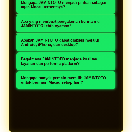
Mengapa JAMINTOTO menjadi pilihan sebagai
agen Macau terpercaya?
JAMINTOTO menghadirkan platform
Apa yang membuat pengalaman bermain di
modern dengan akses super lancar,
JAMINTOTO lebih nyaman?
pilihan pasaran yang lengkap, sistem
Seluruh fitur dirancang dengan
Apakah JAMINTOTO dapat diakses melalui
yang stabil, serta layanan profesional
teknologi yang responsif, waktu
Android, iPhone, dan desktop?
sehingga setiap aktivitas bermain
muat yang cepat, navigasi yang
Ya. Platform telah dioptimalkan agar
terasa lebih nyaman, praktis, dan
Bagaimana JAMINTOTO menjaga kualitas
ringan, dan performa server yang
berjalan mulus di Android, iPhone,
layanan dan performa platform?
konsisten setiap hari.
stabil sehingga pengguna dapat
tablet, laptop, maupun desktop.
JAMINTOTO terus melakukan
menikmati permainan tanpa
Mengapa banyak pemain memilih JAMINTOTO
Tampilan adaptif dan sistem yang
pengembangan teknologi,
untuk bermain Macau setiap hari?
gangguan di berbagai perangkat.
responsif membuat seluruh fitur
optimalisasi server, peningkatan
Karena JAMINTOTO menawarkan
tetap nyaman digunakan kapan saja.
kecepatan akses, serta pembaruan
kombinasi akses super cepat,
sistem secara berkala agar
pasaran yang lengkap, transaksi
pengalaman bermain tetap stabil,
praktis, sistem yang konsisten, serta
aman, dan memberikan kenyamanan
peluang bermain yang lebih optimal