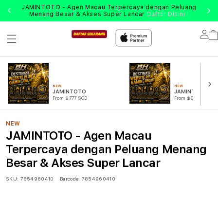
JAMINTOTO - Agen Macau Terpercaya dengan Peluang
Lo
Menang Besar & Akses Super Lancar
Daftar Disini !
Lo
in
NEW
NEW
JAMINTOTO
JAMINTOTO LO
From $777 SGD
From $888 SGD
NEW
JAMINTOTO - Agen Macau
Terpercaya dengan Peluang Menang
Besar & Akses Super Lancar
SKU:
7854960410
Barcode:
7854960410