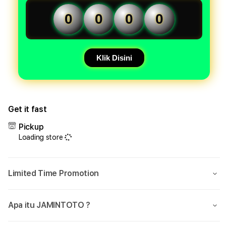
Terpercaya
Terp
dengan
deng
0
0
0
0
Peluang
Pelu
Menang
Men
Besar
Besa
&
&
Klik Disini
Akses
Akse
Super
Supe
Lancar
Lanc
Get it fast
Pickup
Loading store
Limited Time Promotion
Apa itu JAMINTOTO ?