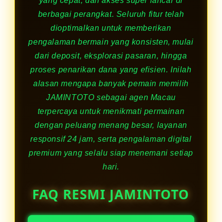
yang cepat, dan akses super lancar di
berbagai perangkat. Seluruh fitur telah
dioptimalkan untuk memberikan
pengalaman bermain yang konsisten, mulai
dari deposit, eksplorasi pasaran, hingga
proses penarikan dana yang efisien. Inilah
alasan mengapa banyak pemain memilih
JAMINTOTO sebagai agen Macau
terpercaya untuk menikmati permainan
dengan peluang menang besar, layanan
responsif 24 jam, serta pengalaman digital
premium yang selalu siap menemani setiap
hari.
FAQ RESMI JAMINTOTO