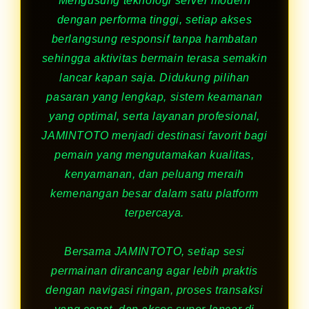
Mengusung teknologi server modern
dengan performa tinggi, setiap akses
berlangsung responsif tanpa hambatan
sehingga aktivitas bermain terasa semakin
lancar kapan saja. Didukung pilihan
pasaran yang lengkap, sistem keamanan
yang optimal, serta layanan profesional,
JAMINTOTO menjadi destinasi favorit bagi
pemain yang mengutamakan kualitas,
kenyamanan, dan peluang meraih
kemenangan besar dalam satu platform
terpercaya.
Bersama JAMINTOTO, setiap sesi
permainan dirancang agar lebih praktis
dengan navigasi ringan, proses transaksi