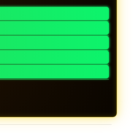
ngkap, sistem yang stabil, serta layanan
ari.
g ringan, dan performa server yang stabil
 desktop. Tampilan adaptif dan sistem yang
tan akses, serta pembaruan sistem secara
i praktis, sistem yang konsisten, serta
amakan kualitas layanan.