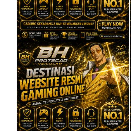
Open
media
2
in
modal