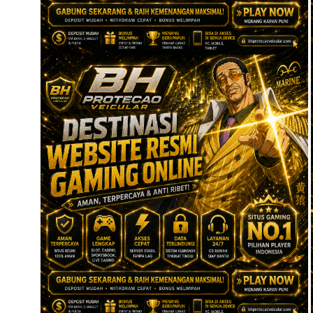
Open
media
4
in
modal