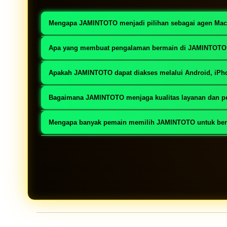
Mengapa JAMINTOTO menjadi pilihan sebagai agen Mac
JAMINTOTO menghadirkan platform modern 
Apa yang membuat pengalaman bermain di JAMINTOTO
profesional sehingga setiap aktivitas berma
Seluruh fitur dirancang dengan teknologi
Apakah JAMINTOTO dapat diakses melalui Android, iPh
sehingga pengguna dapat menikmati perma
Ya. Platform telah dioptimalkan agar berj
Bagaimana JAMINTOTO menjaga kualitas layanan dan pe
responsif membuat seluruh fitur tetap ny
JAMINTOTO terus melakukan pengembangan 
Mengapa banyak pemain memilih JAMINTOTO untuk berm
berkala agar pengalaman bermain tetap s
Karena JAMINTOTO menawarkan kombinasi 
peluang bermain yang lebih optimal sehin