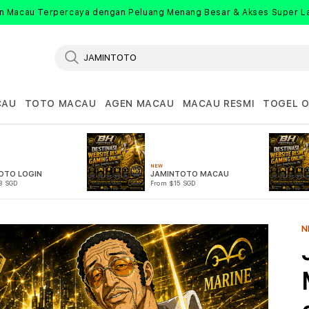
 Macau Terpercaya dengan Peluang Menang Besar & Akses Super L
CAU
TOTO MACAU
AGEN MACAU
MACAU RESMI
TOGEL O
NEW
OTO LOGIN
JAMINTOTO MACAU
8 SGD
From $15 SGD
N