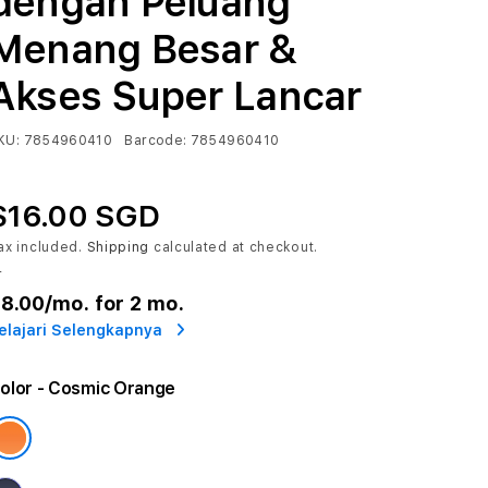
dengan Peluang
Menang Besar &
Akses Super Lancar
KU:
7854960410
Barcode:
7854960410
$16.00 SGD
ax included.
Shipping
calculated at checkout.
r
8.00
/mo. for 2 mo.
elajari Selengkapnya
olor
- Cosmic Orange