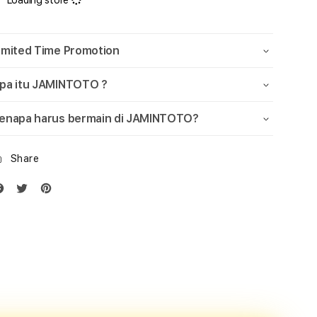
Loading store
imited Time Promotion
pa itu JAMINTOTO ?
enapa harus bermain di JAMINTOTO?
Share