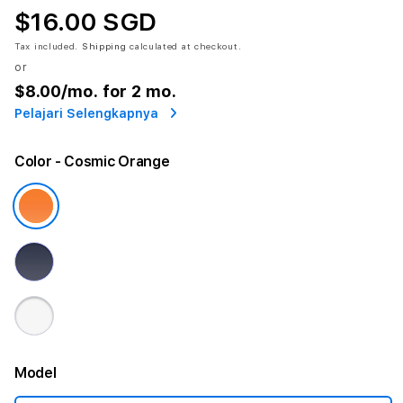
$16.00 SGD
Tax included.
Shipping
calculated at checkout.
or
$8.00
/mo. for 2 mo.
Pelajari Selengkapnya
Color
- Cosmic Orange
Model