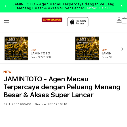
JAMINTOTO - Agen Macau Terpercaya dengan Peluang
Lo
Menang Besar & Akses Super Lancar
Daftar Disini !
Lo
in
NEW
NEW
JAMINTOTO
JAMINTOTO LO
From $777 SGD
From $888 SGD
NEW
JAMINTOTO - Agen Macau
Terpercaya dengan Peluang Menang
Besar & Akses Super Lancar
SKU:
7854960410
Barcode:
7854960410