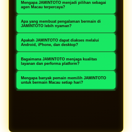
Mengapa JAMINTOTO menjadi pilihan sebagai
agen Macau terpercaya?
JAMINTOTO menghadirkan platform
Apa yang membuat pengalaman bermain di
modern dengan akses super lancar,
JAMINTOTO lebih nyaman?
pilihan pasaran yang lengkap, sistem
Seluruh fitur dirancang dengan
Apakah JAMINTOTO dapat diakses melalui
yang stabil, serta layanan profesional
teknologi yang responsif, waktu
Android, iPhone, dan desktop?
sehingga setiap aktivitas bermain
muat yang cepat, navigasi yang
Ya. Platform telah dioptimalkan agar
terasa lebih nyaman, praktis, dan
Bagaimana JAMINTOTO menjaga kualitas
ringan, dan performa server yang
berjalan mulus di Android, iPhone,
layanan dan performa platform?
konsisten setiap hari.
stabil sehingga pengguna dapat
tablet, laptop, maupun desktop.
JAMINTOTO terus melakukan
menikmati permainan tanpa
Mengapa banyak pemain memilih JAMINTOTO
Tampilan adaptif dan sistem yang
pengembangan teknologi,
untuk bermain Macau setiap hari?
gangguan di berbagai perangkat.
responsif membuat seluruh fitur
optimalisasi server, peningkatan
Karena JAMINTOTO menawarkan
tetap nyaman digunakan kapan saja.
kecepatan akses, serta pembaruan
kombinasi akses super cepat,
sistem secara berkala agar
pasaran yang lengkap, transaksi
pengalaman bermain tetap stabil,
praktis, sistem yang konsisten, serta
aman, dan memberikan kenyamanan
peluang bermain yang lebih optimal