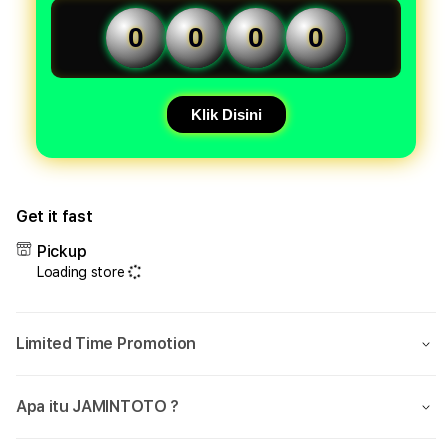
Terpercaya
Terp
dengan
deng
0
0
0
0
Peluang
Pelu
Menang
Men
Besar
Besa
&
&
Klik Disini
Akses
Akse
Super
Supe
Lancar
Lanc
Get it fast
Pickup
Loading store
Limited Time Promotion
Apa itu JAMINTOTO ?