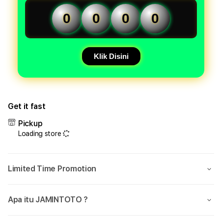
Terpercaya
Terp
dengan
deng
0
0
0
0
Peluang
Pelu
Menang
Men
Besar
Besa
&
&
Klik Disini
Akses
Akse
Super
Supe
Lancar
Lanc
Get it fast
Pickup
Loading store
Limited Time Promotion
Apa itu JAMINTOTO ?