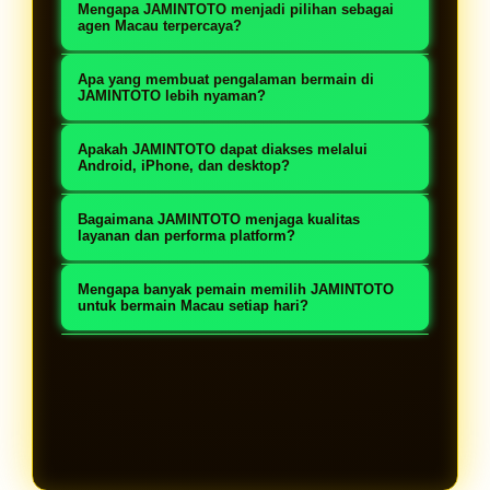
Mengapa JAMINTOTO menjadi pilihan sebagai
agen Macau terpercaya?
JAMINTOTO menghadirkan platform
Apa yang membuat pengalaman bermain di
modern dengan akses super lancar,
JAMINTOTO lebih nyaman?
pilihan pasaran yang lengkap, sistem
Seluruh fitur dirancang dengan
Apakah JAMINTOTO dapat diakses melalui
yang stabil, serta layanan profesional
teknologi yang responsif, waktu
Android, iPhone, dan desktop?
sehingga setiap aktivitas bermain
muat yang cepat, navigasi yang
Ya. Platform telah dioptimalkan agar
terasa lebih nyaman, praktis, dan
Bagaimana JAMINTOTO menjaga kualitas
ringan, dan performa server yang
berjalan mulus di Android, iPhone,
layanan dan performa platform?
konsisten setiap hari.
stabil sehingga pengguna dapat
tablet, laptop, maupun desktop.
JAMINTOTO terus melakukan
menikmati permainan tanpa
Mengapa banyak pemain memilih JAMINTOTO
Tampilan adaptif dan sistem yang
pengembangan teknologi,
untuk bermain Macau setiap hari?
gangguan di berbagai perangkat.
responsif membuat seluruh fitur
optimalisasi server, peningkatan
Karena JAMINTOTO menawarkan
tetap nyaman digunakan kapan saja.
kecepatan akses, serta pembaruan
kombinasi akses super cepat,
sistem secara berkala agar
pasaran yang lengkap, transaksi
pengalaman bermain tetap stabil,
praktis, sistem yang konsisten, serta
aman, dan memberikan kenyamanan
peluang bermain yang lebih optimal