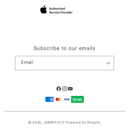
Site Terms of Use
Subscribe to our emails
Email
Facebook
Instagram
YouTube
Payment
methods
© 2025,
JAMINTOTO
Powered by Shopify