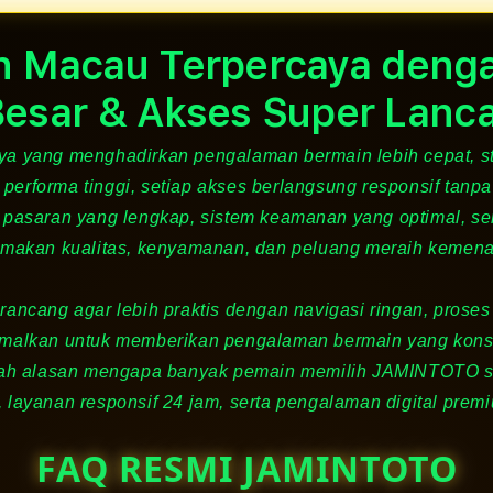
in
modal
 Macau Terpercaya deng
esar & Akses Super Lanc
a yang menghadirkan pengalaman bermain lebih cepat, st
erforma tinggi, setiap akses berlangsung responsif tanpa
n pasaran yang lengkap, sistem keamanan yang optimal, s
tamakan kualitas, kenyamanan, dan peluang meraih kemenan
ncang agar lebih praktis dengan navigasi ringan, proses t
ptimalkan untuk memberikan pengalaman bermain yang konsis
nilah alasan mengapa banyak pemain memilih JAMINTOTO 
ayanan responsif 24 jam, serta pengalaman digital premi
FAQ RESMI JAMINTOTO