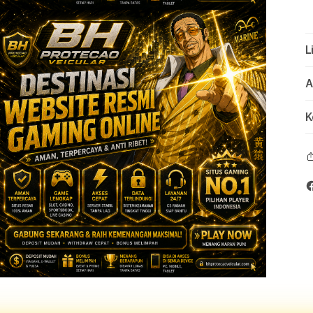
Open
media
7
in
L
modal
A
K
Open
media
9