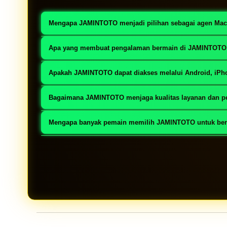
Mengapa JAMINTOTO menjadi pilihan sebagai agen Mac
JAMINTOTO menghadirkan platform modern 
Apa yang membuat pengalaman bermain di JAMINTOTO
profesional sehingga setiap aktivitas berma
Seluruh fitur dirancang dengan teknologi
Apakah JAMINTOTO dapat diakses melalui Android, iPh
sehingga pengguna dapat menikmati perma
Ya. Platform telah dioptimalkan agar berj
Bagaimana JAMINTOTO menjaga kualitas layanan dan pe
responsif membuat seluruh fitur tetap ny
JAMINTOTO terus melakukan pengembangan 
Mengapa banyak pemain memilih JAMINTOTO untuk berm
berkala agar pengalaman bermain tetap s
Karena JAMINTOTO menawarkan kombinasi 
peluang bermain yang lebih optimal sehin