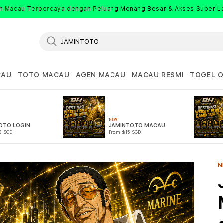
 Macau Terpercaya dengan Peluang Menang Besar & Akses Super L
CAU
TOTO MACAU
AGEN MACAU
MACAU RESMI
TOGEL O
NEW
OTO LOGIN
JAMINTOTO MACAU
8 SGD
From $15 SGD
N